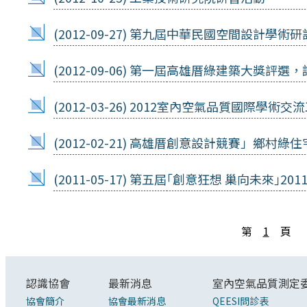
(2012-09-27)
第九屆中華民國空間設計學術研
(2012-09-06)
第一屆高雄厝綠建築大獎評選，
(2012-03-26)
2012室內空氣品質國際學術交
(2012-02-21)
高雄厝創意設計競賽」鄉村綠住
(2011-05-17)
第五屆｢創意狂想 巢向未來｣20
第
1
頁
認識協會
最新消息
室內空氣品質測定
協會簡介
協會最新消息
QEESI問診表